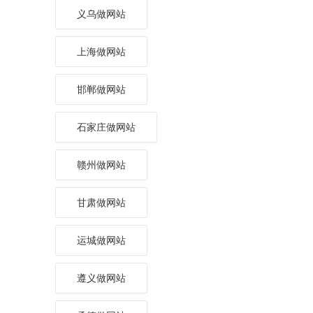
义乌做网站
上海做网站
邯郸做网站
石家庄做网站
赣州做网站
甘肃做网站
运城做网站
遵义做网站