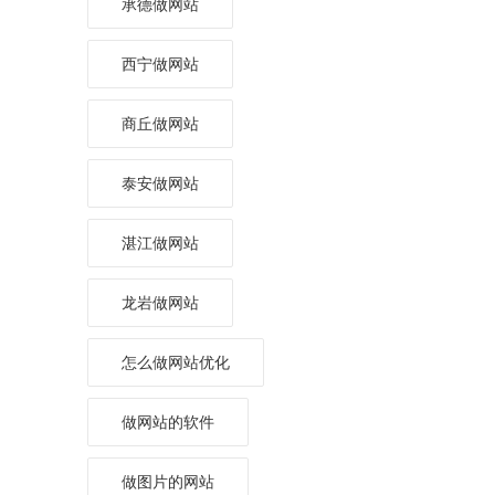
承德做网站
西宁做网站
商丘做网站
泰安做网站
湛江做网站
龙岩做网站
怎么做网站优化
做网站的软件
做图片的网站