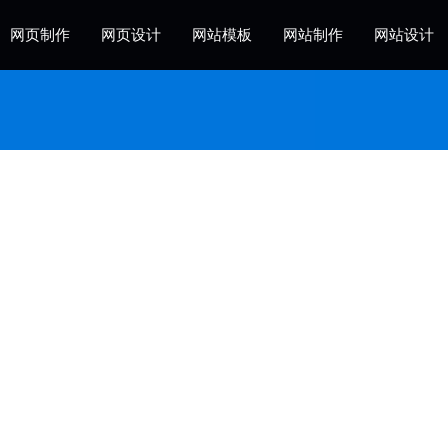
网页制作
网页设计
网站模板
网站制作
网站设计