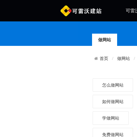
可雷
做网站
做网站
首页
怎么做网站
如何做网站
学做网站
免费做网站