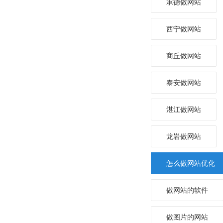
承德做网站
西宁做网站
商丘做网站
泰安做网站
湛江做网站
龙岩做网站
怎么做网站优化
做网站的软件
做图片的网站