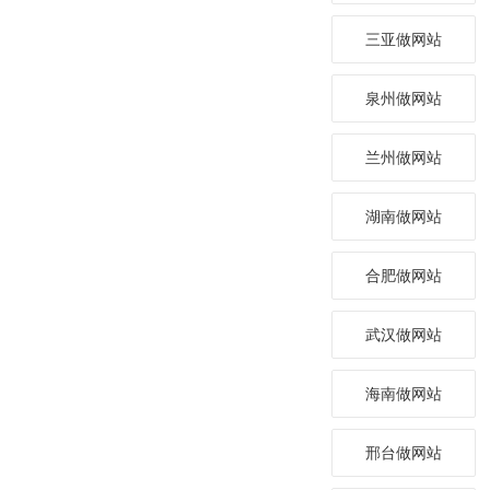
三亚做网站
泉州做网站
兰州做网站
湖南做网站
合肥做网站
武汉做网站
海南做网站
邢台做网站