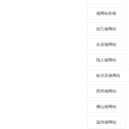
做网站价格
自己做网站
企业做网站
找人做网站
哈尔滨做网站
郑州做网站
佛山做网站
温州做网站