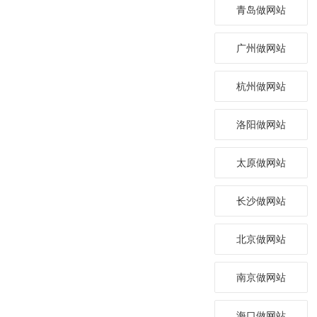
青岛做网站
广州做网站
杭州做网站
洛阳做网站
太原做网站
长沙做网站
北京做网站
南京做网站
海口做网站