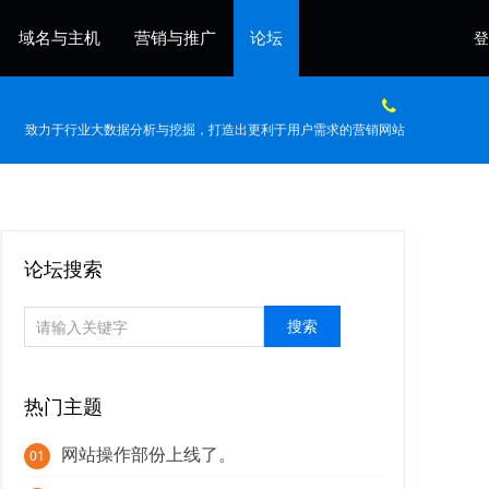
域名与主机
营销与推广
论坛
登
致力于行业大数据分析与挖掘，打造出更利于用户需求的营销网站
论坛搜索
热门主题
网站操作部份上线了。
01