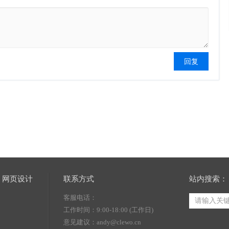
网页设计
联系方式
站内搜索：
客服电话：
工作时间：9:00-18:00 (工作日)
意见建议：andy@clewo.cn