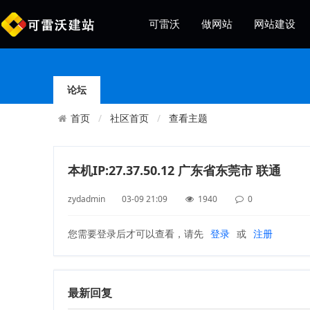
可雷沃
做网站
网站建设
论坛
社区首页
查看主题
首页
本机IP:27.37.50.12 广东省东莞市 联通
zydadmin 03-09 21:09
1940
0
您需要登录后才可以查看，请先
登录
或
注册
最新回复